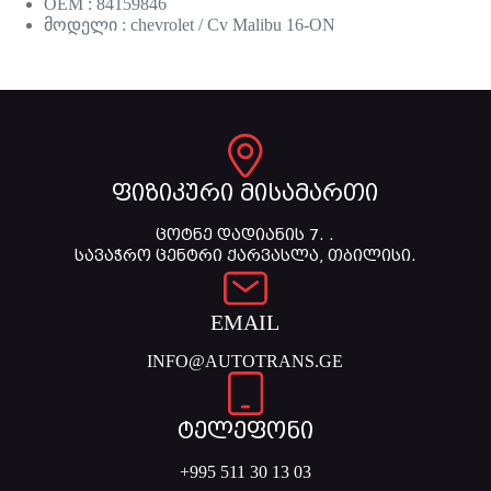
OEM : 84159846
მოდელი : chevrolet / Cv Malibu 16-ON
ფიზიკური მისამართი
ცოტნე დადიანის 7. .
სავაჭრო ცენტრი ქარვასლა, თბილისი.
EMAIL
INFO@AUTOTRANS.GE
ტელეფონი
+995 511 30 13 03