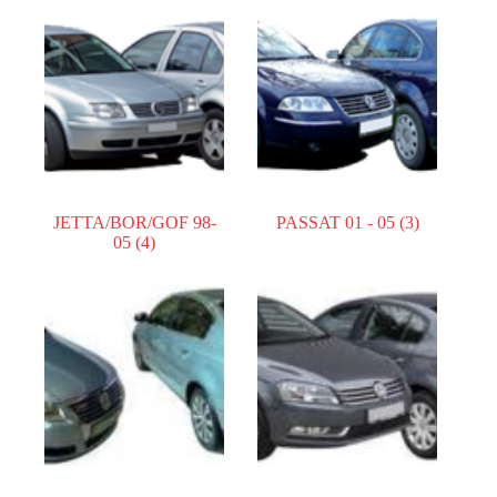
JETTA/BOR/GOF 98-
PASSAT 01 - 05
(3)
05
(4)