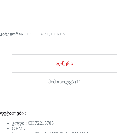
ᲙᲐᲢᲔᲒᲝᲠᲘᲐ:
HD FT 14-21
,
HONDA
აღწერა
მიმოხილვა (1)
დეტალები :
კოდი : CH72215785
OEM :