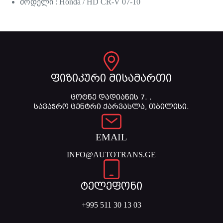
მოდელი : Honda / HD CR-V 07-10
ფიზიკური მისამართი
ცოტნე დადიანის 7. .
სავაჭრო ცენტრი ქარვასლა, თბილისი.
EMAIL
INFO@AUTOTRANS.GE
ტელეფონი
+995 511 30 13 03