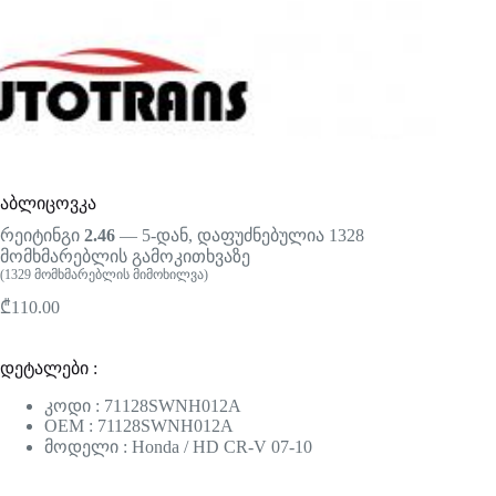
აბლიცოვკა
რეიტინგი
2.46
— 5-დან, დაფუძნებულია
1328
მომხმარებლის გამოკითხვაზე
(
1329
მომხმარებლის მიმოხილვა)
₾
110.00
დეტალები :
კოდი : 71128SWNH012A
OEM : 71128SWNH012A
მოდელი : Honda / HD CR-V 07-10