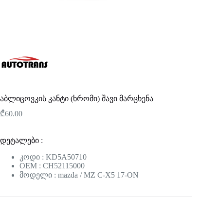
აბლიცოვკის კანტი (ხრომი) შავი მარცხენა
₾
60.00
დეტალები :
კოდი : KD5A50710
OEM : CH52115000
მოდელი : mazda / MZ C-X5 17-ON