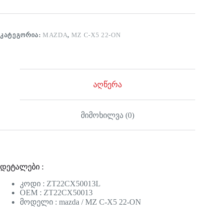
ᲙᲐᲢᲔᲒᲝᲠᲘᲐ:
MAZDA
,
MZ C-X5 22-ON
აღწერა
მიმოხილვა (0)
დეტალები :
კოდი : ZT22CX50013L
OEM : ZT22CX50013
მოდელი : mazda / MZ C-X5 22-ON