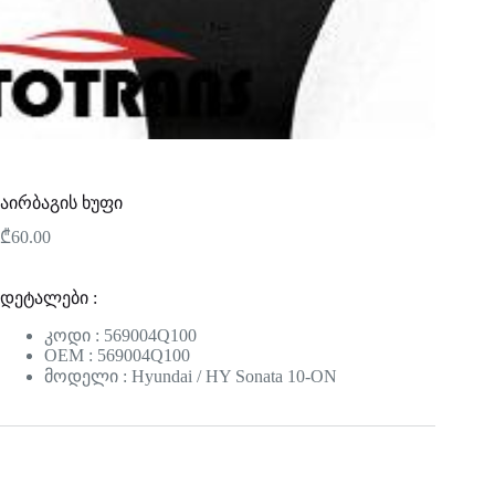
აირბაგის ხუფი
₾
60.00
დეტალები :
კოდი : 569004Q100
OEM : 569004Q100
მოდელი : Hyundai / HY Sonata 10-ON