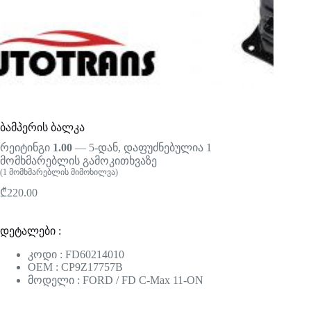
ბამპერის ბალკა
რეიტინგი
1.00
— 5-დან, დაფუძნებულია
1
მომხმარებლის გამოკითხვაზე
(
1
მომხმარებლის მიმოხილვა)
₾
220.00
დეტალები :
კოდი : FD60214010
OEM : CP9Z17757B
მოდელი : FORD / FD C-Max 11-ON