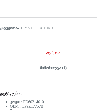
ᲙᲐᲢᲔᲒᲝᲠᲘᲐ:
C-MAX 11-18
,
FORD
აღწერა
მიმოხილვა (1)
დეტალები :
კოდი : FD60214010
OEM : CP9Z17757B