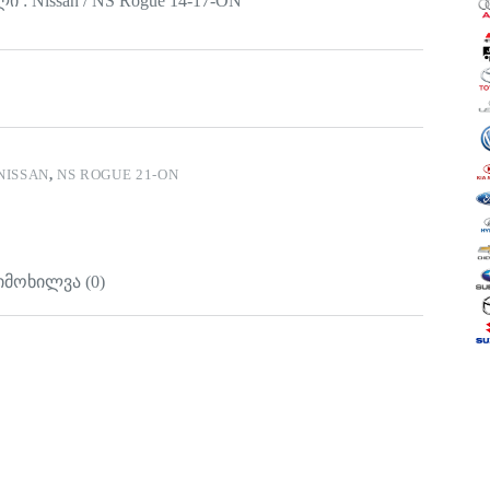
 : Nissan / NS Rogue 14-17-ON
NISSAN
,
NS ROGUE 21-ON
იმოხილვა (0)