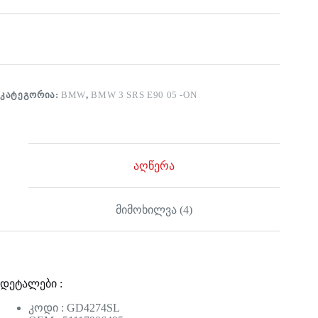
ᲙᲐᲢᲔᲒᲝᲠᲘᲐ:
BMW
,
BMW 3 SRS E90 05 -ON
აღწერა
მიმოხილვა (4)
დეტალები :
კოდი : GD4274SL