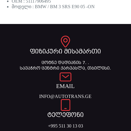
OEM : 51117906495
მოდელი : BMW / BM 3 SRS E90 05 -ON
ფიზიკური მისამართი
ცოტნე დადიანის 7. .
სავაჭრო ცენტრი ქარვასლა, თბილისი.
EMAIL
INFO@AUTOTRANS.GE
ტელეფონი
+995 511 30 13 03