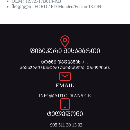
OEM : HS7Z-17B814-AB
მოდელი : FORD / FD Mondeo/Fusion 13-ON
ფიზიკური მისამართი
ცოტნე დადიანის 7. .
სავაჭრო ცენტრი ქარვასლა, თბილისი.
EMAIL
INFO@AUTOTRANS.GE
ტელეფონი
+995 511 30 13 03