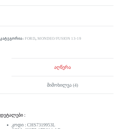
ᲙᲐᲢᲔᲒᲝᲠᲘᲐ:
FORD
,
MONDEO/FUSION 13-19
აღწერა
მიმოხილვა (4)
დეტალები :
კოდი : CHS7319953L