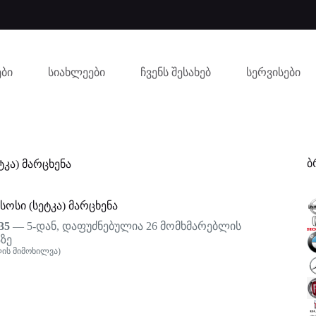
ბი
სიახლეები
ჩვენს შესახებ
სერვისები
ბ
ტკა) მარცხენა
სოსი (სეტკა) მარცხენა
35
— 5-დან, დაფუძნებულია
26
მომხმარებლის
ზე
ის მიმოხილვა)