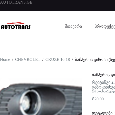
AUTOTRANS.GE
მთავარი
პროდუქტე
Home
/
CHEVROLET
/
CRUZE 16-18
/
ბამპერის გისოსი (სე
ბამპერის გი
რეიტინგი
2.
გამოკითხვა
(
26
მომხმარებლ
₾
20.00
დეტალები :