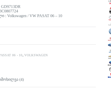
: GD9713DR
3C0807724
 : Volkswagen / VW PASAT 06 – 10
PASSAT 06 - 10
,
VOLKSWAGEN
იმოხილვა (4)