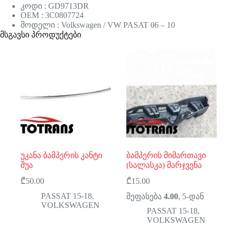
კოდი : GD9713DR
OEM : 3C0807724
მოდელი : Volkswagen / VW PASAT 06 – 10
მსგავსი პროდუქტები
უკანა ბამპერის კანტი
ბამპერის მიმართავი
შუა
(სალასკა) მარჯვენა
₾
50.00
₾
15.00
PASSAT 15-18
,
შეფასება
4.00
, 5-დან
VOLKSWAGEN
PASSAT 15-18
,
VOLKSWAGEN