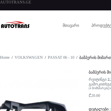
AUTOTRANS.GE
მთავარი
პროდუქტე
Home
/
VOLKSWAGEN
/
PASSAT 06 - 10
/
ბამპერის მიმართ
ბამპერის მ
რეიტინგი
2.
გამოკითხვა
(
4
მომხმარებლი
₾
20.00
დეტალები :