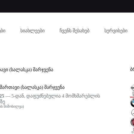
ბი
სიახლეები
ჩვენს შესახებ
სერვისები
ბ
ავი (სალასკა) მარჯვენა
იმართავი (სალასკა) მარჯვენა
25
— 5-დან, დაფუძნებულია
4
მომხმარებლის
ზე
ს მიმოხილვა)