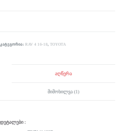
ᲙᲐᲢᲔᲒᲝᲠᲘᲐ:
RAV 4 16-18
,
TOYOTA
აღწერა
მიმოხილვა (1)
დეტალები :