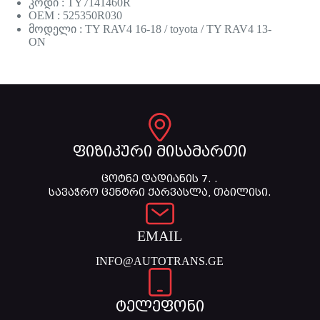
კოდი : TY7141460R
OEM : 525350R030
მოდელი : TY RAV4 16-18 / toyota / TY RAV4 13-
ON
ფიზიკური მისამართი
ცოტნე დადიანის 7. .
სავაჭრო ცენტრი ქარვასლა, თბილისი.
EMAIL
INFO@AUTOTRANS.GE
ტელეფონი