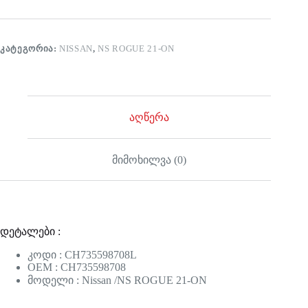
ᲙᲐᲢᲔᲒᲝᲠᲘᲐ:
NISSAN
,
NS ROGUE 21-ON
აღწერა
მიმოხილვა (0)
დეტალები :
კოდი : CH735598708L
OEM : CH735598708
მოდელი : Nissan /NS ROGUE 21-ON