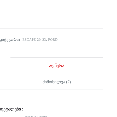
ᲙᲐᲢᲔᲒᲝᲠᲘᲐ:
ESCAPE 20-23
,
FORD
აღწერა
მიმოხილვა (2)
დეტალები :