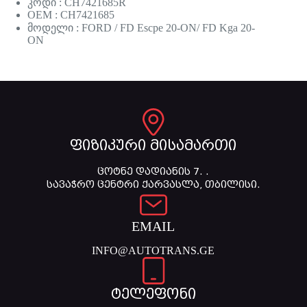
კოდი : CH7421685R
OEM : CH7421685
მოდელი : FORD / FD Escpe 20-ON/ FD Kga 20-
ON
ფიზიკური მისამართი
ცოტნე დადიანის 7. .
სავაჭრო ცენტრი ქარვასლა, თბილისი.
EMAIL
INFO@AUTOTRANS.GE
ტელეფონი