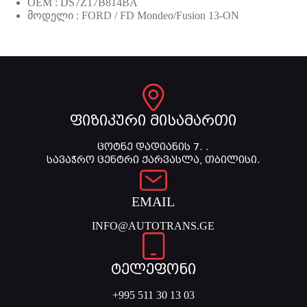
OEM : DS7Z17B814BA
მოდელი : FORD / FD Mondeo/Fusion 13-ON
ფიზიკური მისამართი
ცოტნე დადიანის 7. .
სავაჭრო ცენტრი ქარვასლა, თბილისი.
EMAIL
INFO@AUTOTRANS.GE
ტელეფონი
+995 511 30 13 03