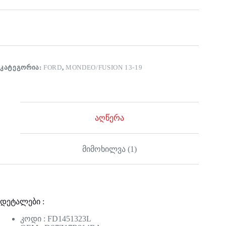
ᲙᲐᲢᲔᲒᲝᲠᲘᲐ:
FORD
,
MONDEO/FUSION 13-19
აღწერა
მიმოხილვა (1)
დეტალები :
კოდი : FD1451323L