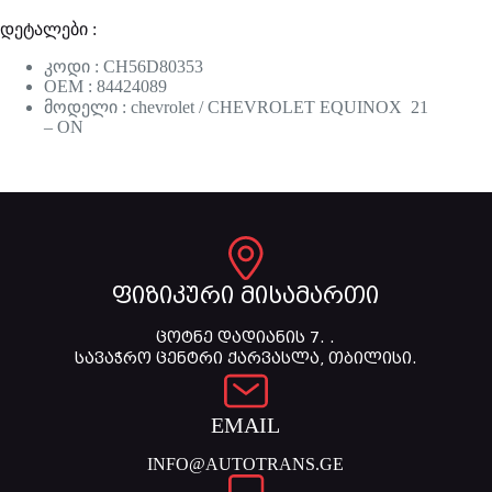
დეტალები :
კოდი : CH56D80353
OEM : 84424089
მოდელი : chevrolet / CHEVROLET EQUINOX 21
– ON
ფიზიკური მისამართი
ცოტნე დადიანის 7. .
სავაჭრო ცენტრი ქარვასლა, თბილისი.
EMAIL
INFO@AUTOTRANS.GE