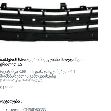
ბამპერის სპოილერი ნიკელიანი მოლდინგის
ჭრილით LS
რეიტინგი
3.00
— 5-დან, დაფუძნებულია
1
მომხმარებლის გამოკითხვაზე
(
1
მომხმარებლის მიმოხილვა)
₾
150.00
დეტალები :
კოდი : CH56D80353