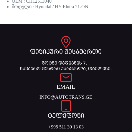
OEM : CH12513040
მოდელი : Hyundai / HY Elntra 21-ON
ფიზიკური მისამართი
ცოტნე დადიანის 7. .
სავაჭრო ცენტრი ქარვასლა, თბილისი.
EMAIL
INFO@AUTOTRANS.GE
ტელეფონი
+995 511 30 13 03