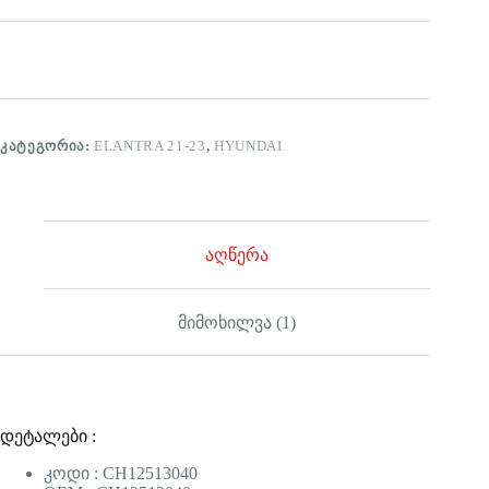
ᲙᲐᲢᲔᲒᲝᲠᲘᲐ:
ELANTRA 21-23
,
HYUNDAI
აღწერა
მიმოხილვა (1)
დეტალები :
კოდი : CH12513040