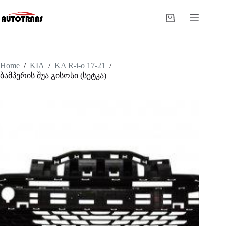
Home
/
KIA
/
KA R-i-o 17-21
/
ბამპერის შუა გისოსი (სეტკა)