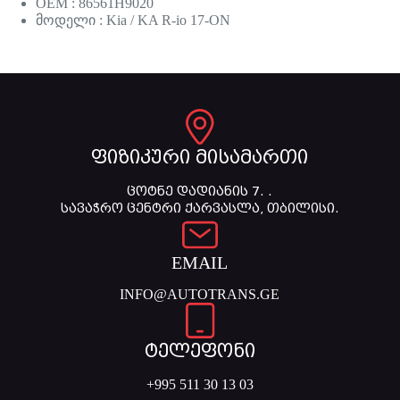
OEM : 86561H9020
მოდელი : Kia / KA R-io 17-ON
ფიზიკური მისამართი
ცოტნე დადიანის 7. .
სავაჭრო ცენტრი ქარვასლა, თბილისი.
EMAIL
INFO@AUTOTRANS.GE
ტელეფონი
+995 511 30 13 03