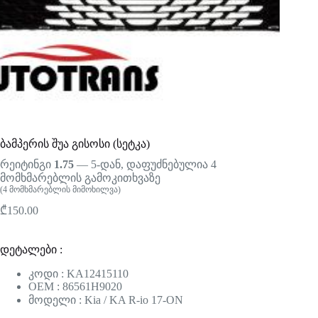
ბამპერის შუა გისოსი (სეტკა)
რეიტინგი
1.75
— 5-დან, დაფუძნებულია
4
მომხმარებლის გამოკითხვაზე
(
4
მომხმარებლის მიმოხილვა)
₾
150.00
დეტალები :
კოდი : KA12415110
OEM : 86561H9020
მოდელი : Kia / KA R-io 17-ON