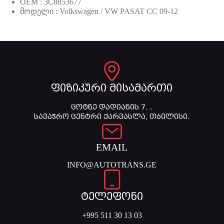
OEM : 3C8853677
მოდელი : Volkswagen / VW PASAT CC 09-12
ფიზიკური მისამართი
ცოტნე დადიანის 7. .
სავაჭრო ცენტრი ქარვასლა, თბილისი.
EMAIL
INFO@AUTOTRANS.GE
ტელეფონი
+995 511 30 13 03