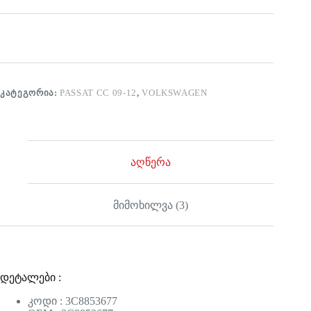
ᲙᲐᲢᲔᲒᲝᲠᲘᲐ:
PASSAT CC 09-12
,
VOLKSWAGEN
აღწერა
მიმოხილვა (3)
დეტალები :
კოდი : 3C8853677