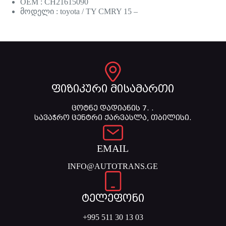
OEM : CH21615090
მოდელი : toyota / TY CMRY 15 –
ფიზიკური მისამართი
ცოტნე დადიანის 7. .
სავაჭრო ცენტრი ქარვასლა, თბილისი.
EMAIL
INFO@AUTOTRANS.GE
ტელეფონი
+995 511 30 13 03