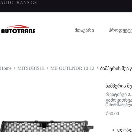
AUTOTRANS.GE
მთავარი
პროდუქტე
Home
/
MITSUBISHI
/
MB OUTLNDR 10-12
/
ბამპერის შუა 
ბამპერის შუ
რეიტინგი
2.
გამოკითხვა
(
2
მომხმარებლი
₾
60.00
დეტალ