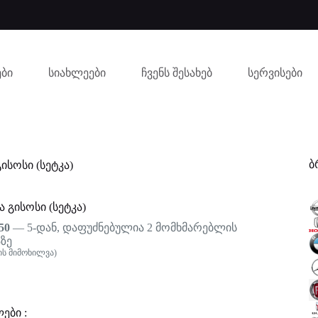
ბი
სიახლეები
ჩვენს შესახებ
სერვისები
ბ
გისოსი (სეტკა)
ა გისოსი (სეტკა)
50
— 5-დან, დაფუძნებულია
2
მომხმარებლის
ზე
ს მიმოხილვა)
ები :