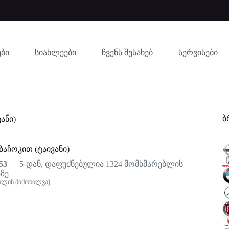
ბი
სიახლეები
ჩვენს შესახებ
სერვისები
ბ
ანი)
აჩოკით (ტაივანი)
53
— 5-დან, დაფუძნებულია
1324
მომხმარებლის
ზე
ბლის მიმოხილვა)