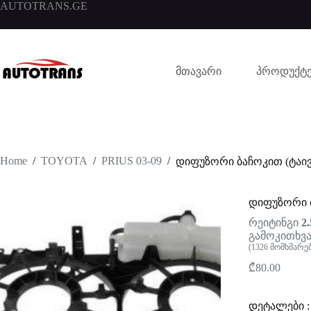
AUTOTRANS.GE
მთავარი
პროდუქტე
Home
/
TOYOTA
/
PRIUS 03-09
/
დიფუზორი ბაჩოკით (ტაივ
დიფუზორი ბ
რეიტინგი
2.
გამოკითხვა
(
1326
მომხმარე
₾
80.00
დეტალები :