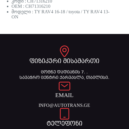
კოდი : CH71316210
OEM : CH71316210
მოდელი : TY RAV4 16-18 / toyota / TY RAV4 13-
ON
ფიზიკური მისამართი
ცოტნე დადიანის 7. .
სავაჭრო ცენტრი ქარვასლა, თბილისი.
EMAIL
INFO@AUTOTRANS.GE
ტელეფონი