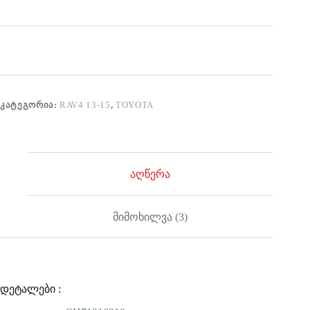
ᲙᲐᲢᲔᲒᲝᲠᲘᲐ:
RAV4 13-15
,
TOYOTA
აღწერა
მიმოხილვა (3)
დეტალები :