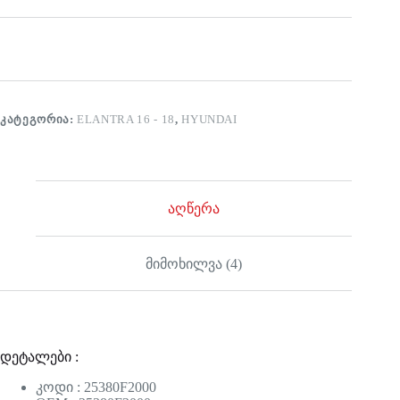
ᲙᲐᲢᲔᲒᲝᲠᲘᲐ:
ELANTRA 16 - 18
,
HYUNDAI
აღწერა
მიმოხილვა (4)
დეტალები :
კოდი : 25380F2000