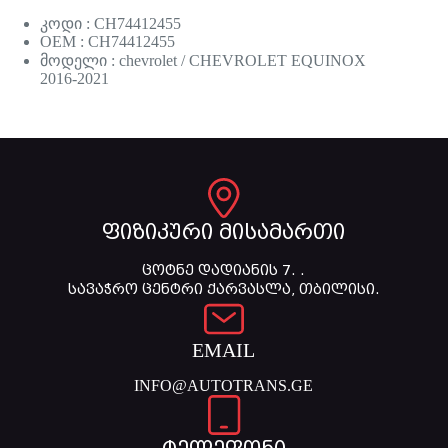
კოდი : CH74412455
OEM : CH74412455
მოდელი : chevrolet / CHEVROLET EQUINOX
2016-2021
ფიზიკური მისამართი
ცოტნე დადიანის 7. .
სავაჭრო ცენტრი ქარვასლა, თბილისი.
EMAIL
INFO@AUTOTRANS.GE