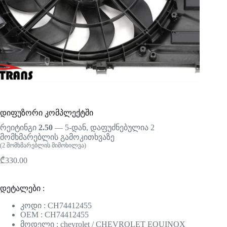
დიფუზორი კომპლექტში
რეიტინგი
2.50
— 5-დან, დაფუძნებულია
2
მომხმარებლის გამოკითხვაზე
(
2
მომხმარებლის მიმოხილვა)
₾
330.00
დეტალები :
კოდი : CH74412455
OEM : CH74412455
მოდელი : chevrolet / CHEVROLET EQUINOX