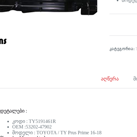
მოდელი
ᲙᲐᲢᲔᲒᲝᲠᲘᲐ:
აღწერა
მ
დეტალები :
კოდი : TY5191461R
OEM :53202-47902
მოდელი : TOYOTA / TY Prus Prime 16-18