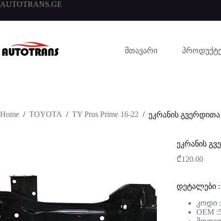
AUTOTRANS.GE
მთავარი
პროდუქტე
Home
/
TOYOTA
/
TY Prus Prime 16-22
/
ეკრანის გვერდითა
ეკრანის გვ
₾
120.00
დეტალები :
კოდი 
OEM :5