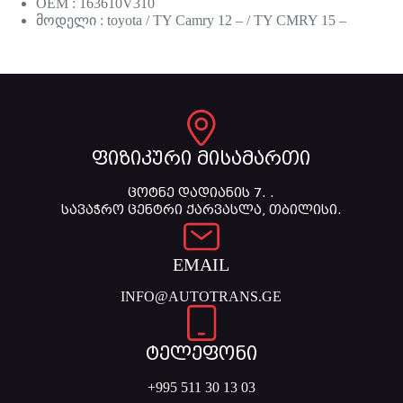
OEM : 163610V310
მოდელი : toyota / TY Camry 12 – / TY CMRY 15 –
ფიზიკური მისამართი
ცოტნე დადიანის 7. .
სავაჭრო ცენტრი ქარვასლა, თბილისი.
EMAIL
INFO@AUTOTRANS.GE
ტელეფონი
+995 511 30 13 03