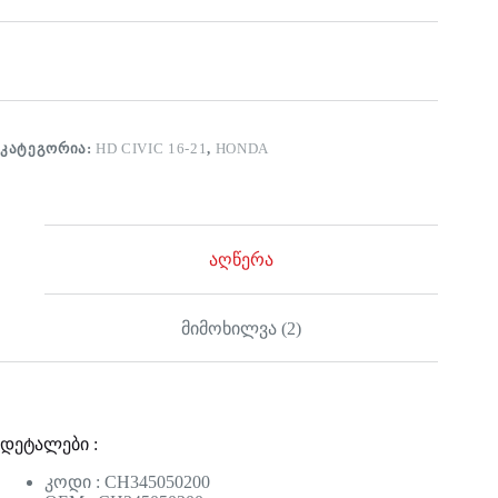
ᲙᲐᲢᲔᲒᲝᲠᲘᲐ:
HD CIVIC 16-21
,
HONDA
აღწერა
მიმოხილვა (2)
დეტალები :
კოდი : CH345050200