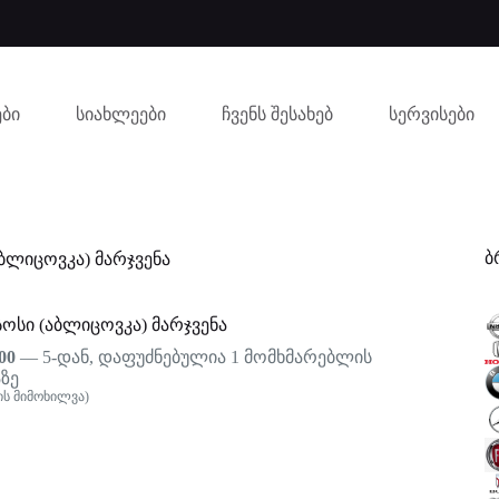
ბი
სიახლეები
ჩვენს შესახებ
სერვისები
ბ
აბლიცოვკა) მარჯვენა
სოსი (აბლიცოვკა) მარჯვენა
00
— 5-დან, დაფუძნებულია
1
მომხმარებლის
ზე
ს მიმოხილვა)