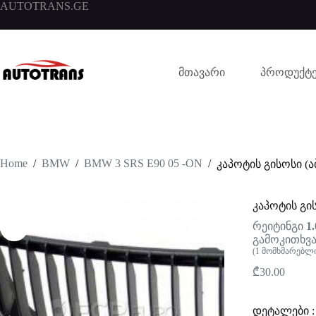
AUTOTRANS.GE
მთავარი
პროდუქტე
Home
/
BMW
/
BMW 3 SRS E90 05 -ON
/
კაპოტის გისოსი (
კაპოტის გი
რეიტინგი
1.
გამოკითხვა
(
1
მომხმარებლი
₾
30.00
დეტალები :