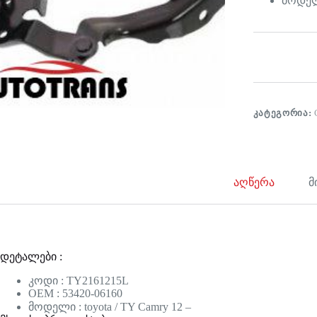
მოდელი
ᲙᲐᲢᲔᲒᲝᲠᲘᲐ:
აღწერა
მ
დეტალები :
კოდი : TY2161215L
OEM : 53420-06160
მოდელი : toyota / TY Camry 12 –