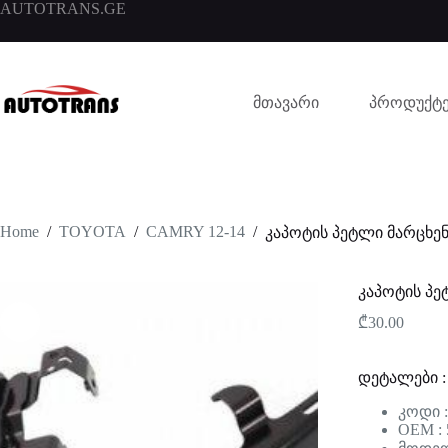
AUTOTRANS.GE
მთავარი
პროდუქტე
Home
/
TOYOTA
/
CAMRY 12-14
/
კაპოტის პეტლი მარცხენა
კაპოტის პე
₾
30.00
დეტალები :
კოდი :
OEM : 