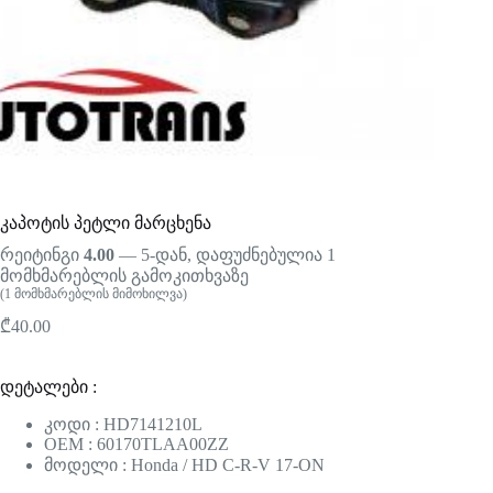
კაპოტის პეტლი მარცხენა
რეიტინგი
4.00
— 5-დან, დაფუძნებულია
1
მომხმარებლის გამოკითხვაზე
(
1
მომხმარებლის მიმოხილვა)
₾
40.00
დეტალები :
კოდი : HD7141210L
OEM : 60170TLAA00ZZ
მოდელი : Honda / HD C-R-V 17-ON