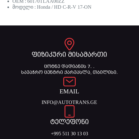
OEM : 60170TLAA00ZZ
მოდელი : Honda / HD C-R-V 17-ON
ფიზიკური მისამართი
ცოტნე დადიანის 7. .
სავაჭრო ცენტრი ქარვასლა, თბილისი.
EMAIL
INFO@AUTOTRANS.GE
ტელეფონი
+995 511 30 13 03