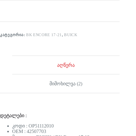
ᲙᲐᲢᲔᲒᲝᲠᲘᲐ:
BK ENCORE 17-21
,
BUICK
აღწერა
მიმოხილვა (2)
დეტალები :
კოდი : OP51112010
OEM : 42507703