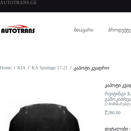
AUTOTRANS.GE
მთავარი
პროდუქტე
Home
/
KIA
/
KA Sportage 17-21
/
კაპოტი კვადრო
კაპოტი კვ
რეიტინგი
3.
გამოკითხვა
(
2
მომხმარებლი
₾
280.00
დეტალები :