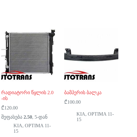
რადიატორი წყლის 2.0
ბამპერის ბალკა
-ის
₾
100.00
₾
120.00
KIA
,
OPTIMA 11-
შეფასება
2.50
, 5-დან
15
KIA
,
OPTIMA 11-
15