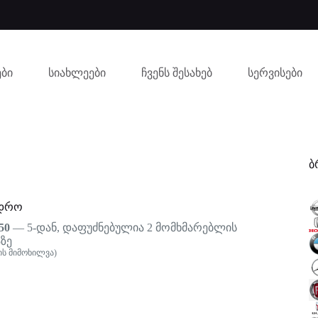
ბი
სიახლეები
ჩვენს შესახებ
სერვისები
ბ
ადრო
50
— 5-დან, დაფუძნებულია
2
მომხმარებლის
ზე
ს მიმოხილვა)