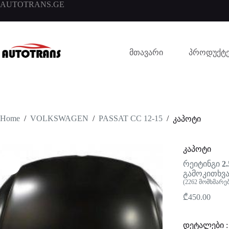
AUTOTRANS.GE
მთავარი
პროდუქტე
Home
/
VOLKSWAGEN
/
PASSAT CC 12-15
/
კაპოტი
კაპოტი
რეიტინგი
2.
გამოკითხვა
(
2262
მომხმარე
₾
450.00
დეტალები :