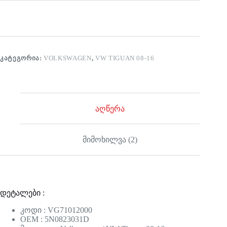
ᲙᲐᲢᲔᲒᲝᲠᲘᲐ:
VOLKSWAGEN
,
VW TIGUAN 08-16
აღწერა
მიმოხილვა (2)
დეტალები :
კოდი : VG71012000
OEM : 5N0823031D