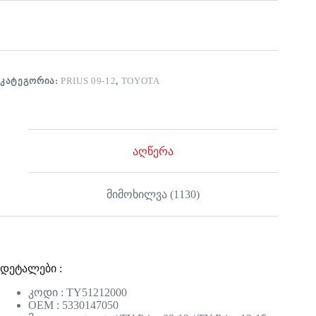
ᲙᲐᲢᲔᲒᲝᲠᲘᲐ:
PRIUS 09-12
,
TOYOTA
აღწერა
მიმოხილვა (1130)
დეტალები :
კოდი : TY51212000
OEM : 5330147050