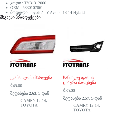
კოდი : TY31312000
OEM : 5330107061
მოდელი : toyota / TY Avalon 13-14 Hybrid
მსგავსი პროდუქტები
უკანა სტოპი მარჯვენა
სანისლე ფარის
ცხაურა მარცხენა
₾
45.00
₾
35.00
შეფასება
2.63
, 5-დან
შეფასება
2.57
, 5-დან
CAMRY 12-14
,
TOYOTA
CAMRY 12-14
,
TOYOTA