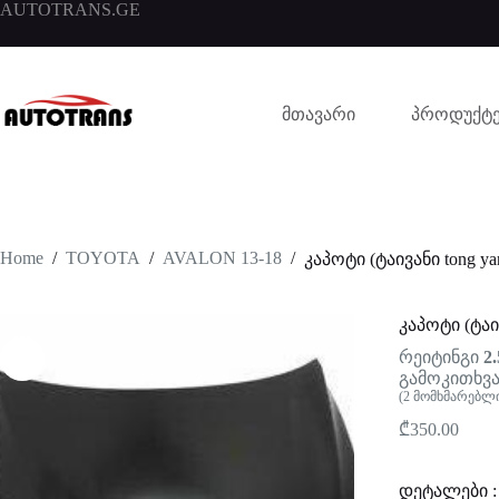
AUTOTRANS.GE
მთავარი
პროდუქტე
Home
/
TOYOTA
/
AVALON 13-18
/
კაპოტი (ტაივანი tong ya
კაპოტი (ტაივ
რეიტინგი
2.
გამოკითხვა
(
2
მომხმარებლი
₾
350.00
დეტალები :