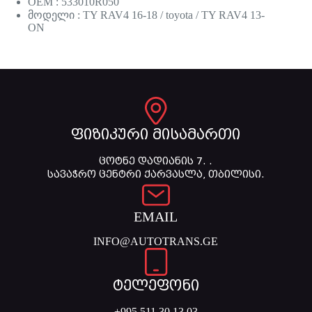
OEM : 533010R050
მოდელი : TY RAV4 16-18 / toyota / TY RAV4 13-
ON
ფიზიკური მისამართი
ცოტნე დადიანის 7. .
სავაჭრო ცენტრი ქარვასლა, თბილისი.
EMAIL
INFO@AUTOTRANS.GE
ტელეფონი
+995 511 30 13 03