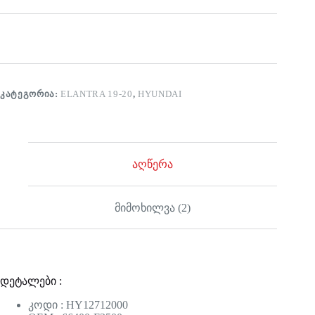
ᲙᲐᲢᲔᲒᲝᲠᲘᲐ:
ELANTRA 19-20
,
HYUNDAI
აღწერა
მიმოხილვა (2)
დეტალები :
კოდი : HY12712000