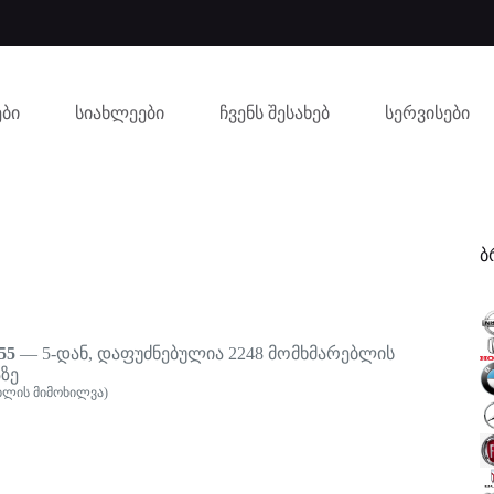
ბი
სიახლეები
ჩვენს შესახებ
სერვისები
ბ
55
— 5-დან, დაფუძნებულია
2248
მომხმარებლის
ზე
ბლის მიმოხილვა)