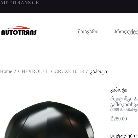
AUTOTRANS.GE
მთავარი
პროდუქტე
Home
/
CHEVROLET
/
CRUZE 16-18
/
კაპოტი
კაპოტი
რეიტინგი
2.
გამოკითხვა
(
2299
მომხმარე
₾
280.00
დეტალები :