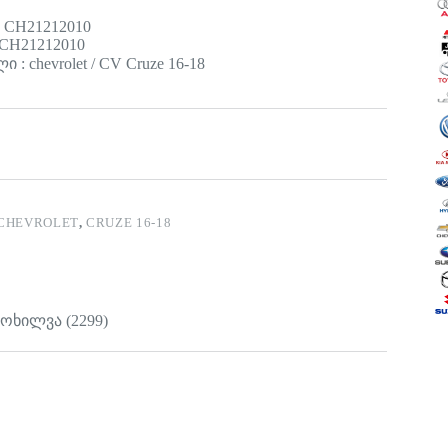
 CH21212010
 CH21212010
 : chevrolet / CV Cruze 16-18
CHEVROLET
,
CRUZE 16-18
მოხილვა (2299)