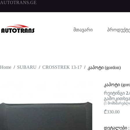
AUTOTRANS.GE
მთავარი
პროდუქტე
Home
/
SUBARU
/
CROSSTREK 13-17
/
კაპოტი (gordon)
კაპოტი (gor
რეიტინგი
2.
გამოკითხვა
(
1
მომხმარებლი
₾
330.00
დეტალები :