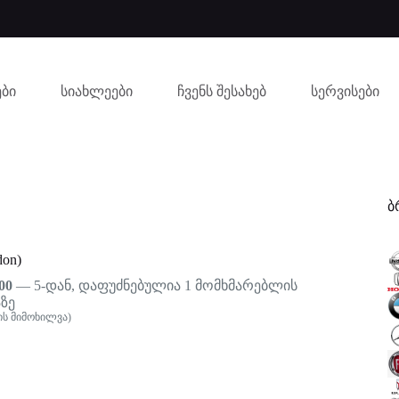
ბი
სიახლეები
ჩვენს შესახებ
სერვისები
ბ
don)
00
— 5-დან, დაფუძნებულია
1
მომხმარებლის
ზე
ს მიმოხილვა)