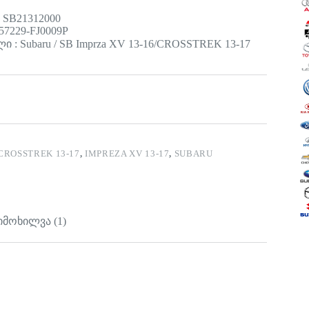
 SB21312000
57229-FJ0009P
 : Subaru / SB Imprza XV 13-16/CROSSTREK 13-17
CROSSTREK 13-17
,
IMPREZA XV 13-17
,
SUBARU
იმოხილვა (1)