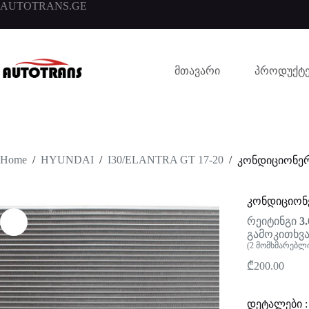
AUTOTRANS.GE
მთავარი
პროდუქტე
Home
/
HYUNDAI
/
I30/ELANTRA GT 17-20
/
კონდიციონე
კონდიციონ
რეიტინგი
3.
გამოკითხვა
(
2
მომხმარებლი
₾
200.00
დეტალები :