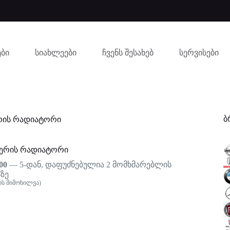
ბი
სიახლეები
ჩვენს შესახებ
სერვისები
ბ
რის რადიატორი
ერის რადიატორი
00
— 5-დან, დაფუძნებულია
2
მომხმარებლის
ზე
ს მიმოხილვა)