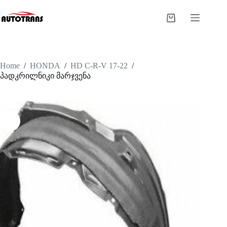
Home
/
HONDA
/
HD C-R-V 17-22
/
პადკრილნიკი მარჯვენა