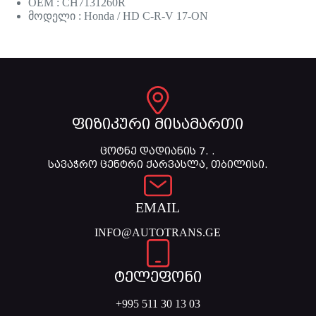
OEM : CH7131260R
მოდელი : Honda / HD C-R-V 17-ON
ფიზიკური მისამართი
ცოტნე დადიანის 7. .
სავაჭრო ცენტრი ქარვასლა, თბილისი.
EMAIL
INFO@AUTOTRANS.GE
ტელეფონი
+995 511 30 13 03