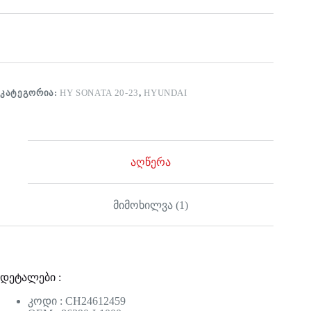
ᲙᲐᲢᲔᲒᲝᲠᲘᲐ:
HY SONATA 20-23
,
HYUNDAI
აღწერა
მიმოხილვა (1)
დეტალები :
კოდი : CH24612459