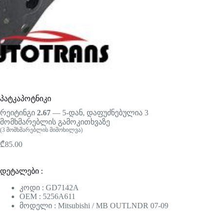
პატკაპოტნიკი
რეიტინგი
2.67
— 5-დან, დაფუძნებულია
3
მომხმარებლის გამოკითხვაზე
(
3
მომხმარებლის მიმოხილვა)
₾
85.00
დეტალები :
კოდი : GD7142A
OEM : 5256A611
მოდელი : Mitsubishi / MB OUTLNDR 07-09