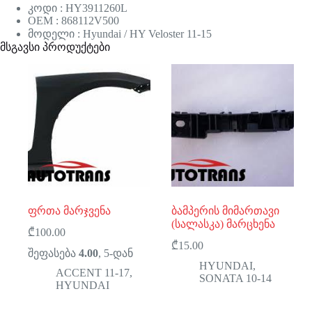
კოდი : HY3911260L
OEM : 868112V500
მოდელი : Hyundai / HY Veloster 11-15
მსგავსი პროდუქტები
ფრთა მარჯვენა
ბამპერის მიმართავი
(სალასკა) მარცხენა
₾
100.00
₾
15.00
შეფასება
4.00
, 5-დან
HYUNDAI
,
ACCENT 11-17
,
SONATA 10-14
HYUNDAI