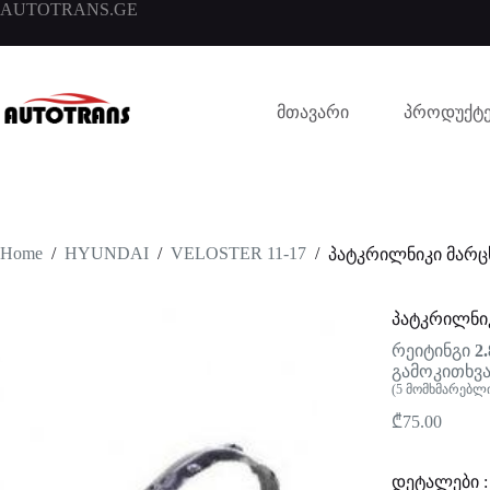
AUTOTRANS.GE
მთავარი
პროდუქტე
Home
/
HYUNDAI
/
VELOSTER 11-17
/
პატკრილნიკი მარც
პატკრილნიკ
რეიტინგი
2.
გამოკითხვა
(
5
მომხმარებლი
₾
75.00
დეტალები :