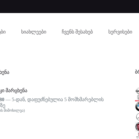
ბი
სიახლეები
ჩვენს შესახებ
სერვისები
ბ
ხენა
ი მარცხენა
80
— 5-დან, დაფუძნებულია
5
მომხმარებლის
ზე
ს მიმოხილვა)