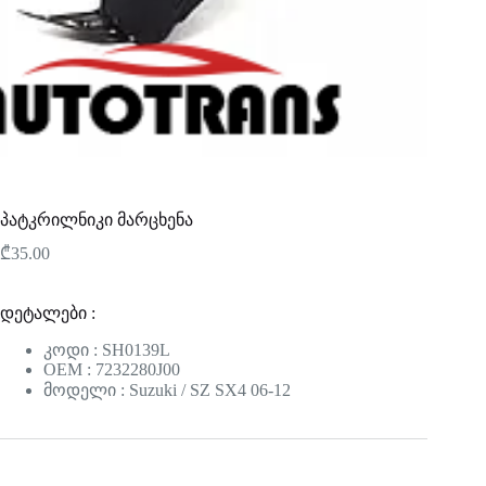
პატკრილნიკი მარცხენა
₾
35.00
დეტალები :
კოდი : SH0139L
OEM : 7232280J00
მოდელი : Suzuki / SZ SX4 06-12