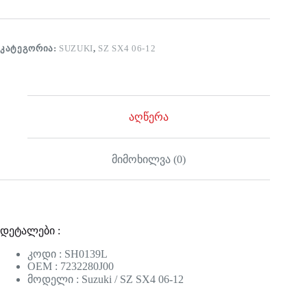
ᲙᲐᲢᲔᲒᲝᲠᲘᲐ:
SUZUKI
,
SZ SX4 06-12
აღწერა
მიმოხილვა (0)
დეტალები :
კოდი : SH0139L
OEM : 7232280J00
მოდელი : Suzuki / SZ SX4 06-12