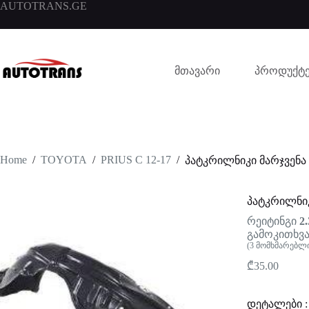
AUTOTRANS.GE
მთავარი
პროდუქტე
Home
/
TOYOTA
/
PRIUS C 12-17
/
პატკრილნიკი მარჯვენა
პატკრილნიკ
რეიტინგი
2.
გამოკითხვა
(
3
მომხმარებლი
₾
35.00
დეტალები :