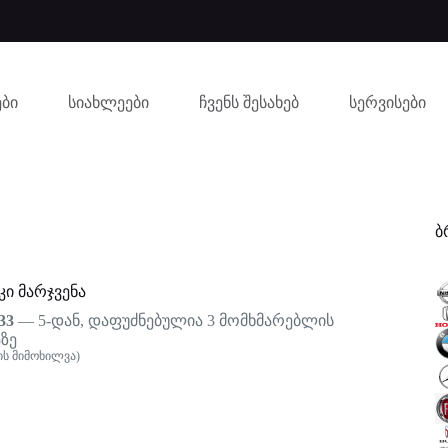
ბი
სიახლეები
ჩვენს შესახებ
სერვისები
ბ
ი მარჯვენა
33
— 5-დან, დაფუძნებულია
3
მომხმარებლის
ზე
ს მიმოხილვა)