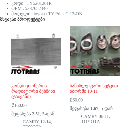
კოდი : TY5201261R
OEM : 5387652340
მოდელი : toyota / TY Prius C 12-ON
მსგავსი პროდუქტები
კონდიციონერის
სანისლე ფარი სეტკით
რადიატორი ბენზინი
ზბორში 10-11
(ტაივანი)
₾
60.00
₾
160.00
შეფასება
1.67
, 5-დან
შეფასება
2.51
, 5-დან
CAMRY 06-11
,
TOYOTA
CAMRY 12-14
,
TOYOTA