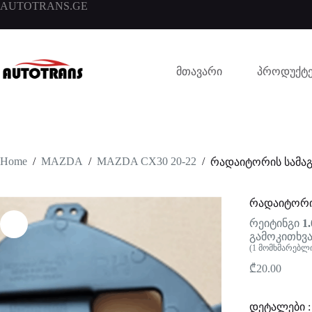
AUTOTRANS.GE
მთავარი
პროდუქტე
Home
/
MAZDA
/
MAZDA CX30 20-22
/
რადაიტორის სამაგ
რადაიტორის
რეიტინგი
1.
გამოკითხვა
(
1
მომხმარებლი
₾
20.00
დეტალები :