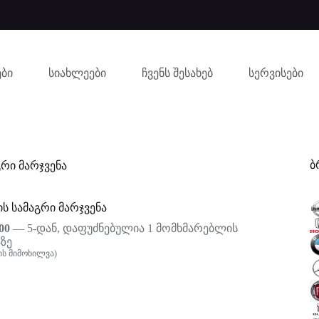
ბი
სიახლეები
ჩვენს შესახებ
სერვისები
ბ
რი მარჯვენა
 სამაგრი მარჯვენა
00
— 5-დან, დაფუძნებულია
1
მომხმარებლის
ზე
ს მიმოხილვა)