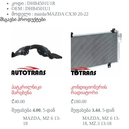
კოდი : DHB4501U1R
OEM : DHB4501U1
მოდელი : mazda/MAZDA CX30 20-22
მსგავსი პროდუქტები
პატკრილნიკი
კონდიციონერის
მარცხენა
რადიატორი
₾
40.00
₾
180.00
შეფასება
4.00
, 5-დან
შეფასება
3.44
, 5-დან
MAZDA
,
MZ 6 13-
MAZDA
,
MZ 6 13-
18
18
,
MZ.3 13-18